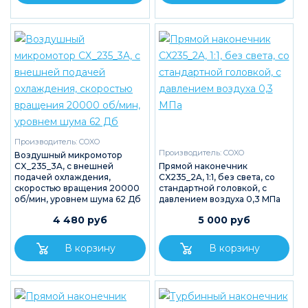
Производитель:
COXO
Производитель:
COXO
Воздушный микромотор
CX_235_3A, с внешней
Прямой наконечник
подачей охлаждения,
CX235_2A, 1:1, без света, со
скоростью вращения 20000
стандартной головкой, с
об/мин, уровнем шума 62 Дб
давлением воздуха 0,3 МПа
4 480 руб
5 000 руб