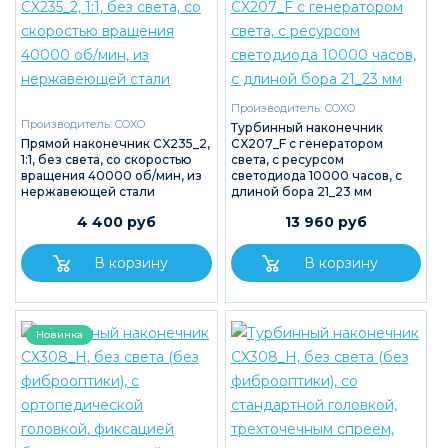
Производитель:
COXO
Производитель:
COXO
Турбинный наконечник
Прямой наконечник CX235_2,
CX207_F с генератором
1:1, без света, со скоростью
света, с ресурсом
вращения 40000 об/мин, из
светодиода 10000 часов, с
нержавеющей стали
длиной бора 21_23 мм
4 400 руб
13 960 руб
Новинка