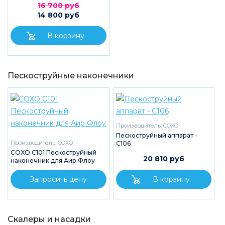
16 700 руб
14 800 руб
Пескоструйные наконечники
Производитель:
COXO
Пескоструйный аппарат -
Производитель:
COXO
C106
COXO C101 Пескоструйный
20 810 руб
наконечник для Аир Флоу
Запросить цену
Скалеры и насадки