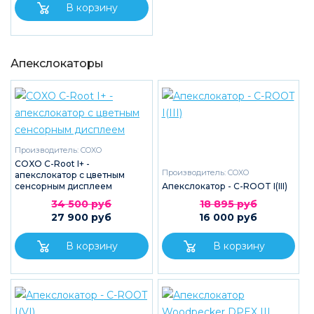
Апекслокаторы
Производитель:
COXO
COXO C-Root I+ -
Производитель:
COXO
апекслокатор с цветным
сенсорным дисплеем
Апекслокатор - C-ROOT I(III)
34 500 руб
18 895 руб
27 900 руб
16 000 руб