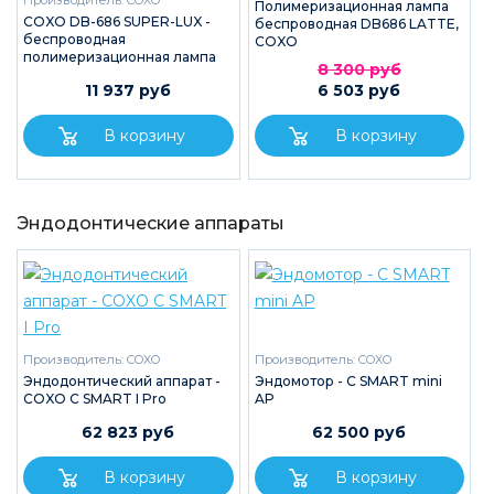
Производитель:
COXO
Полимеризационная лампа
COXO DB-686 SUPER-LUX -
беспроводная DB686 LATTE,
беспроводная
COXO
полимеризационная лампа
8 300 руб
11 937 руб
6 503 руб
Эндодонтические аппараты
Производитель:
COXO
Производитель:
COXO
Эндодонтический аппарат -
Эндомотор - C SMART mini
COXO C SMART I Pro
AP
62 823 руб
62 500 руб