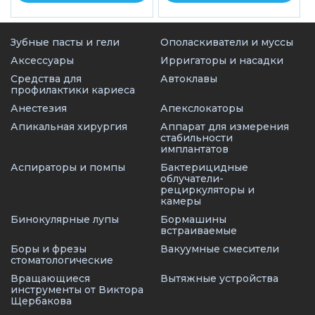
Зубные пасты и гели
Ополаскиватели и муссы
Аксессуары
Ирригаторы и насадки
Средства для
Автоклавы
профилактики кариеса
Анестезия
Апекслокаторы
Апикальная хирургия
Аппарат для измерения
стабильности
имплантатов
Аспираторы и помпы
Бактерицидные
облучатели-
рециркуляторы и
камеры
Бинокулярные лупы
Бормашины
встраиваемые
Боры и фрезы
Вакуумные смесители
стоматологические
Вращающиеся
Вытяжные устройства
инструменты от Виктора
Щербакова