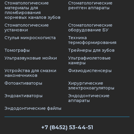
Стоматологические
Стоматологические
материалы для
рентген аппараты
пломбирования
корневых каналов зубов
Стоматологические
Стоматологические
установки
оборудование БУ
Стулья микроскописта
Техника
термоформирования
Томографы
Трейнеры для зубов
Ультразвуковые мойки
Ультрафиолетовые
камеры
Устройства для смазки
Физиодиспенсеры
наконечников
Фотоактиваторы
Хирургические
электрокоагуляторы
Эндоактиваторы
Эндодонтические
аппараты
Эндодонтические файлы
+7 (8452) 53-44-51