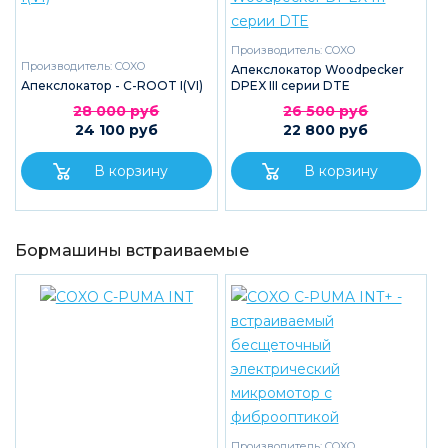
Производитель:
COXO
Производитель:
COXO
Апекслокатор Woodpecker
Апекслокатор - C-ROOT I(VI)
DPEX III серии DTE
28 000 руб
26 500 руб
24 100 руб
22 800 руб
Бормашины встраиваемые
Производитель:
COXO