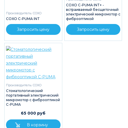
COXO C-PUMA INT+ -
встраиваемый бесщеточный
Производитель:
COXO
электрический микромотор с
COXO C-PUMA INT
фиброоптикой
Запросить цену
Запросить цену
Производитель:
COXO
Стоматологический
портативный электрический
микромотор с фиброоптикой
C-PUMA
65 000 руб