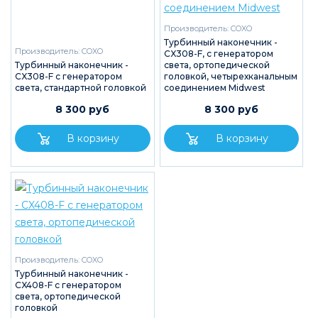
Производитель:
COXO
Турбинный наконечник -
Производитель:
COXO
CX308-F, с генератором
Турбинный наконечник -
света, ортопедической
CX308-F с генератором
головкой, четырехканальным
света, стандартной головкой
соединением Midwest
8 300 руб
8 300 руб
Производитель:
COXO
Турбинный наконечник -
CX408-F с генератором
света, ортопедической
головкой