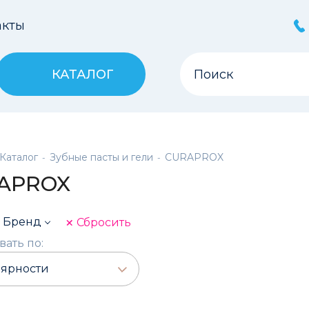
акты
КАТАЛОГ
Каталог
Зубные пасты и гели
CURAPROX
-
-
APROX
Бренд
Сбросить
ать по: