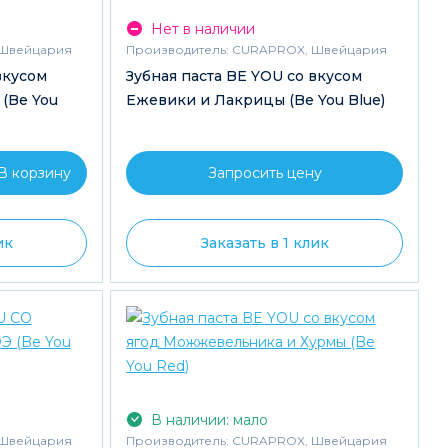
Нет в наличии
Швейцария
Производитель:
CURAPROX, Швейцария
вкусом
Зубная паста BE YOU со вкусом
 (Be You
Ежевики и Лакрицы (Be You Blue)
Запросить цену
ик
Заказать в 1 клик
В наличии: мало
Швейцария
Производитель:
CURAPROX, Швейцария