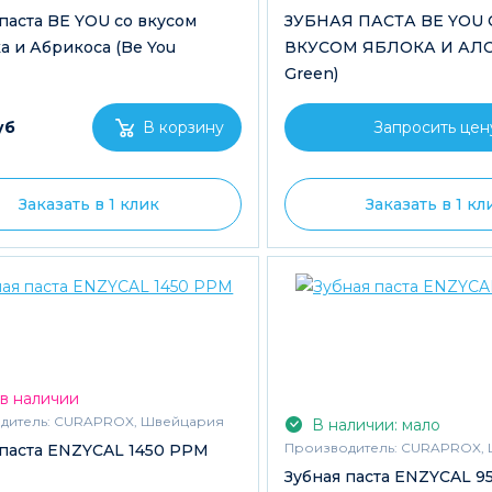
паста BE YOU со вкусом
ЗУБНАЯ ПАСТА BE YOU 
а и Абрикоса (Be You
ВКУСОМ ЯБЛОКА И АЛОЭ
Green)
уб
Запросить цен
Заказать в 1 клик
Заказать в 1 кл
в наличии
дитель:
CURAPROX, Швейцария
В наличии: мало
Производитель:
CURAPROX, 
 паста ENZYCAL 1450 PPM
Зубная паста ENZYCAL 