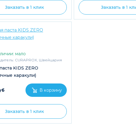
Заказать в 1 клик
Заказать в 1 кл
личии: мало
дитель:
CURAPROX, Швейцария
 паста KIDS ZERO
ичные каракули)
уб
Заказать в 1 клик