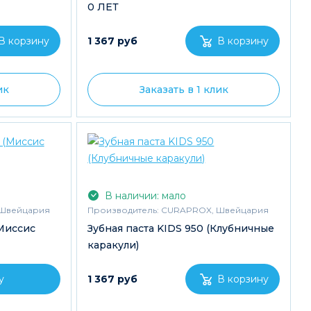
0 ЛЕТ
1 367 руб
ик
Заказать в 1 клик
В наличии: мало
Швейцария
Производитель:
CURAPROX, Швейцария
(Миссис
Зубная паста KIDS 950 (Клубничные
каракули)
у
1 367 руб