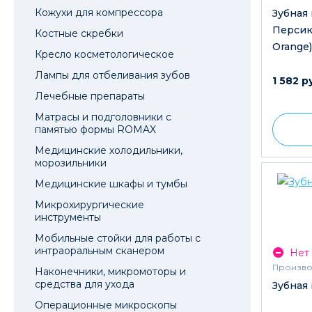
Кожухи для компрессора
Зубная 
Персик
Костные скребки
Orange)
Кресло косметологическое
Лампы для отбеливания зубов
1 582 р
Лечебные препараты
Матрасы и подголовники с
памятью формы ROMAX
Медицинские холодильники,
морозильники
Медицинские шкафы и тумбы
Микрохирургические
инструменты
Мобильные стойки для работы с
интраоральным сканером
Нет 
Произво
Наконечники, микромоторы и
средства для ухода
Зубная
Операционные микроскопы