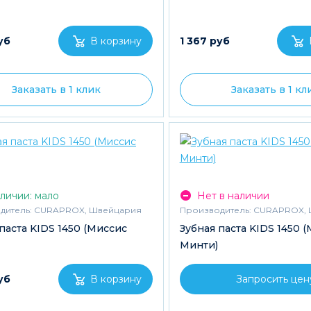
уб
1 367 руб
Заказать в 1 клик
Заказать в 1 кл
личии: мало
Нет в наличии
дитель:
CURAPROX, Швейцария
Производитель:
CURAPROX, 
паста KIDS 1450 (Миссис
Зубная паста KIDS 1450 
Минти)
уб
Запросить цен