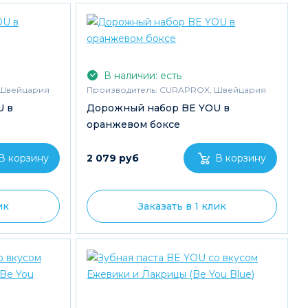
В наличии: есть
Швейцария
Производитель:
CURAPROX, Швейцария
U в
Дорожный набор BE YOU в
оранжевом боксе
2 079 руб
ик
Заказать в 1 клик