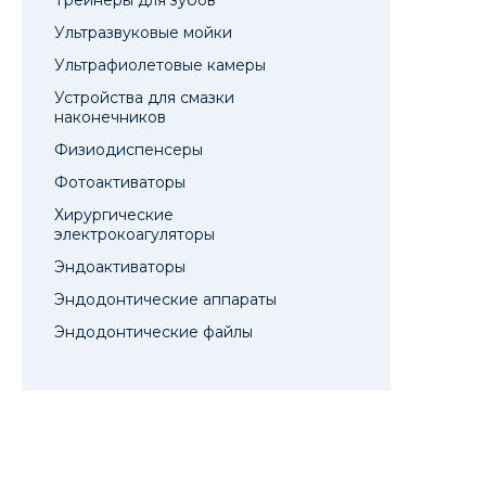
Трейнеры для зубов
Ультразвуковые мойки
Ультрафиолетовые камеры
Устройства для смазки
наконечников
Физиодиспенсеры
Фотоактиваторы
Хирургические
электрокоагуляторы
Эндоактиваторы
Эндодонтические аппараты
Эндодонтические файлы