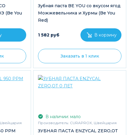
СО
Зубная паста BE YOU со вкусом ягод
 (Be You
Можжевельника и Хурмы (Be You
Red)
у
1 582 руб
ик
Заказать в 1 клик
В наличии: мало
Швейцария
Производитель:
CURAPROX, Швейцария
950 PPM
ЗУБНАЯ ПАСТА ENZYCAL ZERO,ОТ