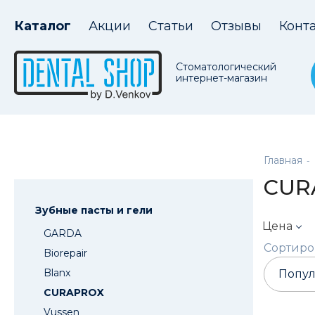
Каталог
Акции
Статьи
Отзывы
Конт
Стоматологический
интернет-магазин
Главная
-
CUR
Зубные пасты и гели
Цена
GARDA
Сортиров
Biorepair
Blanx
CURAPROX
Vussen