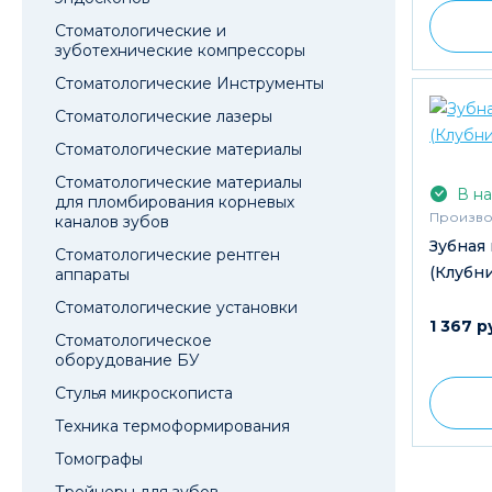
Стоматологические и
зуботехнические компрессоры
Стоматологические Инструменты
Стоматологические лазеры
Стоматологические материалы
Стоматологические материалы
В на
для пломбирования корневых
Произво
каналов зубов
Зубная
Стоматологические рентген
(Клубн
аппараты
Стоматологические установки
1 367 р
Стоматологическое
оборудование БУ
Стулья микроскописта
Техника термоформирования
Томографы