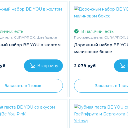
личии: есть
В наличии: есть
дитель:
CURAPROX, Швейцария
Производитель:
CURAPROX, 
ый набор BE YOU в желтом
Дорожный набор BE YO
малиновом боксе
руб
2 079 руб
Заказать в 1 клик
Заказать в 1 кл