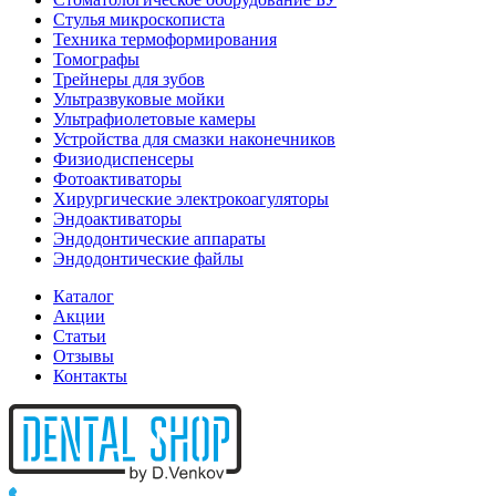
Стулья микроскописта
Техника термоформирования
Томографы
Трейнеры для зубов
Ультразвуковые мойки
Ультрафиолетовые камеры
Устройства для смазки наконечников
Физиодиспенсеры
Фотоактиваторы
Хирургические электрокоагуляторы
Эндоактиваторы
Эндодонтические аппараты
Эндодонтические файлы
Каталог
Акции
Статьи
Отзывы
Контакты