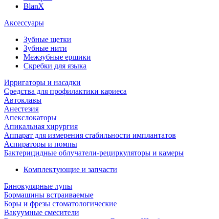
BlanX
Аксессуары
Зубные щетки
Зубные нити
Межзубные ершики
Скребки для языка
Ирригаторы и насадки
Средства для профилактики кариеса
Автоклавы
Анестезия
Апекслокаторы
Апикальная хирургия
Аппарат для измерения стабильности имплантатов
Аспираторы и помпы
Бактерицидные облучатели-рециркуляторы и камеры
Комплектующие и запчасти
Бинокулярные лупы
Бормашины встраиваемые
Боры и фрезы стоматологические
Вакуумные смесители