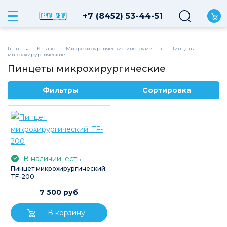
+7 (8452) 53-44-51
Главная
-
Каталог
-
Микрохирургические инструменты
-
Пинцеты
микрохирургические
Пинцеты микрохирургические
Фильтры
Сортировка
В наличии: есть
Пинцет микрохирургический:
TF-200
7 500 руб