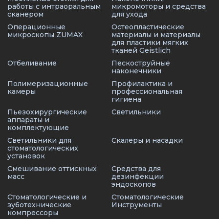
работы с интраоральным
микромоторы и средства
сканером
для ухода
Операционные
Остеопластические
микроскопы ZUMAX
материалы и материалы
для пластики мягких
тканей Geistlich
Отбеливание
Пескоструйные
наконечники
Полимеризационные
Профилактика и
камеры
профессиональная
гигиена
Пьезохирургические
Светильники
аппараты и
комплектующие
Светильники для
Скалеры и насадки
стоматологических
установок
Смешивание оттискных
Средства для
масс
дезинфекции
эндоскопов
Стоматологические и
Стоматологические
зуботехнические
Инструменты
компрессоры