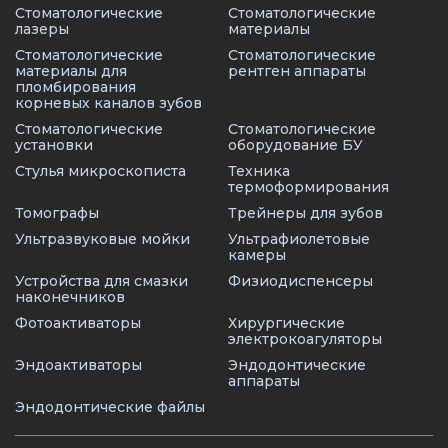
Стоматологические
Стоматологические
лазеры
материалы
Стоматологические
Стоматологические
материалы для
рентген аппараты
пломбирования
корневых каналов зубов
Стоматологические
Стоматологические
установки
оборудование БУ
Стулья микроскописта
Техника
термоформирования
Томографы
Трейнеры для зубов
Ультразвуковые мойки
Ультрафиолетовые
камеры
Устройства для смазки
Физиодиспенсеры
наконечников
Фотоактиваторы
Хирургические
электрокоагуляторы
Эндоактиваторы
Эндодонтические
аппараты
Эндодонтические файлы