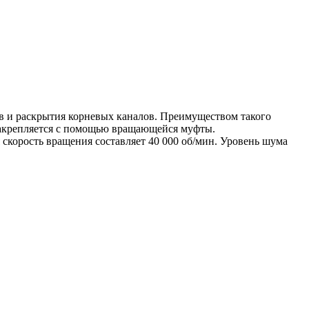
в и раскрытия корневых каналов. Преимуществом такого
закрепляется с помощью вращающейся муфты.
скорость вращения составляет 40 000 об/мин. Уровень шума