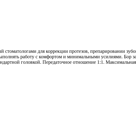
й стоматологами для коррекции протезов, препарировании зубо
 выполнять работу с комфортом и минимальными усилиями. Бор 
дартной головкой. Передаточное отношение 1:1. Максимальная 