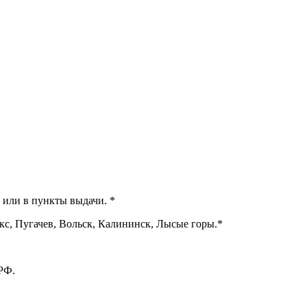
 или в пункты выдачи. *
ркс, Пугачев, Вольск, Калининск, Лысые горы.*
РФ.