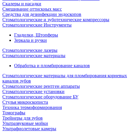
Скалеры и насадки
Смешивание оттискных масс
Средства для дезинфекции эндоскопов
Стоматологические и зуботехнические компрессоры
Стоматологические Инструменты
Гладилки, Штопферы
Зеркала и ручки
Стоматологические лазеры
Стоматологические материалы
Обработка и пломбирование каналов
Стоматологические материалы для пломбирования корневых
каналов зубов
Стоматологические рентген аппараты
Стоматологические установки
Стоматологические оборудование БУ
Стулья микроскописта
Техника термоформирования
Томографы
Трейнеры для зубов
Ультразвуковые мойки
Ультрафиолетовые камеры