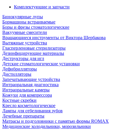
Комплектующие и запчасти
Бинокулярные лупы
Бормашины встраиваемые
Боры и фрезы стоматологические
Вакуумные смесители
Вращающиеся инструменты от Виктора Щербакова
Вытяжные устройства
Гласперленовые стерилизаторы
Дезинфицирующие материалы
Деструкторы для игл
Детские стоматологические установки
Дефибрилляторы
Дистилляторы
Запечатывающие устройства
Интраоральная диагностика
Интраоральные камеры
Кожухи для компрессора
Костные скребки
Кресло косметологическое
Лампы для отбеливания зубов
Лечебные препараты
Матрасы и подголовники с памятью формы ROMAX
Медицинские холодильники, морозильники