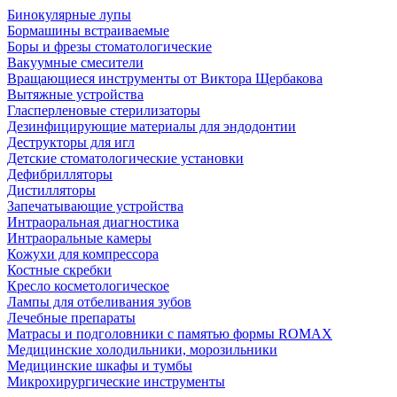
Бинокулярные лупы
Бормашины встраиваемые
Боры и фрезы стоматологические
Вакуумные смесители
Вращающиеся инструменты от Виктора Щербакова
Вытяжные устройства
Гласперленовые стерилизаторы
Дезинфицирующие материалы для эндодонтии
Деструкторы для игл
Детские стоматологические установки
Дефибрилляторы
Дистилляторы
Запечатывающие устройства
Интраоральная диагностика
Интраоральные камеры
Кожухи для компрессора
Костные скребки
Кресло косметологическое
Лампы для отбеливания зубов
Лечебные препараты
Матрасы и подголовники с памятью формы ROMAX
Медицинские холодильники, морозильники
Медицинские шкафы и тумбы
Микрохирургические инструменты