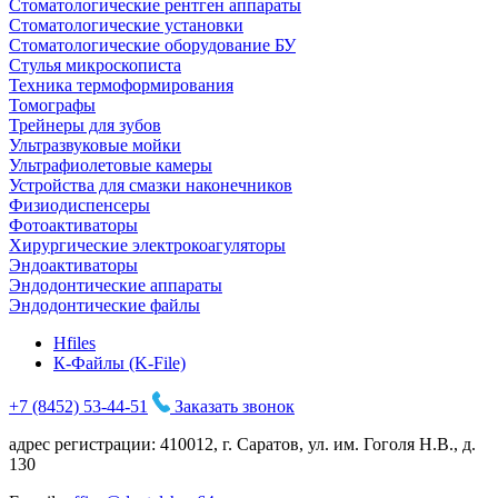
Стоматологические рентген аппараты
Стоматологические установки
Стоматологические оборудование БУ
Стулья микроскописта
Техника термоформирования
Томографы
Трейнеры для зубов
Ультразвуковые мойки
Ультрафиолетовые камеры
Устройства для смазки наконечников
Физиодиспенсеры
Фотоактиваторы
Хирургические электрокоагуляторы
Эндоактиваторы
Эндодонтические аппараты
Эндодонтические файлы
Hfiles
К-Файлы (K-File)
+7 (8452) 53-44-51
Заказать звонок
адрес регистрации: 410012, г. Саратов, ул. им. Гоголя Н.В., д.
130