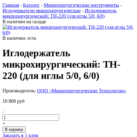
Главная
-
Каталог
-
Микрохирургические инструменты
-
Иглодержатели микрохирургические
-
Иглодержатель
микрохирургический: TH-220 (для иглы 5/0, 6/0)
В наличии на складе
В наличии: есть
Иглодержатель
микрохирургический: TH-
220 (для иглы 5/0, 6/0)
Производитель:
ООО «Микрохирургические Технологии»
10 800 руб
-
+
Заказать в 1 клик