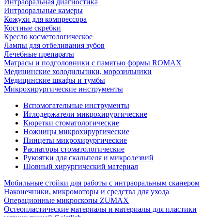
Интраоральная диагностика
Интраоральные камеры
Кожухи для компрессора
Костные скребки
Кресло косметологическое
Лампы для отбеливания зубов
Лечебные препараты
Матрасы и подголовники с памятью формы ROMAX
Медицинские холодильники, морозильники
Медицинские шкафы и тумбы
Микрохирургические инструменты
Вспомогательные инструменты
Иглодержатели микрохирургические
Кюретки стоматологические
Ножницы микрохирургические
Пинцеты микрохирургические
Распаторы стоматологические
Рукоятки для скальпеля и микролезвий
Шовный хирургический материал
Мобильные стойки для работы с интраоральным сканером
Наконечники, микромоторы и средства для ухода
Операционные микроскопы ZUMAX
Остеопластические материалы и материалы для пластики