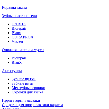
Корзина заказа
Зубные пасты и гели
GARDA
Biorepair
Blanx
CURAPROX
Vussen
Ополаскиватели и муссы
Biorepair
BlanX
Аксессуары
Зубные щетки
Зубные нити
Межзубные ершики
Скребки для языка
Ирригаторы и насадки
Средства для профилактики кариеса