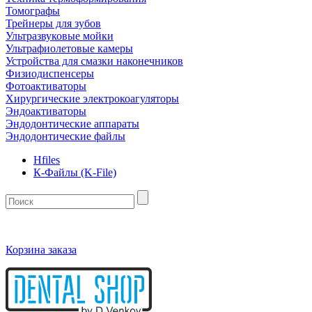
Томографы
Трейнеры для зубов
Ультразвуковые мойки
Ультрафиолетовые камеры
Устройства для смазки наконечников
Физиодиспенсеры
Фотоактиваторы
Хирургические электрокоагуляторы
Эндоактиваторы
Эндодонтические аппараты
Эндодонтические файлы
Hfiles
К-Файлы (K-File)
Корзина заказа