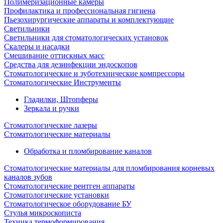
Полимеризационные камеры
Профилактика и профессиональная гигиена
Пьезохирургические аппараты и комплектующие
Светильники
Светильники для стоматологических установок
Скалеры и насадки
Смешивание оттискных масс
Средства для дезинфекции эндоскопов
Стоматологические и зуботехнические компрессоры
Стоматологические Инструменты
Гладилки, Штопферы
Зеркала и ручки
Стоматологические лазеры
Стоматологические материалы
Обработка и пломбирование каналов
Стоматологические материалы для пломбирования корневых
каналов зубов
Стоматологические рентген аппараты
Стоматологические установки
Стоматологическое оборудование БУ
Стулья микроскописта
Техника термоформирования