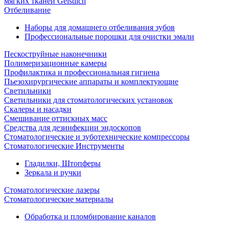
мягких тканей Geistlich
Отбеливание
Наборы для домашнего отбеливания зубов
Профессиональные порошки для очистки эмали
Пескоструйные наконечники
Полимеризационные камеры
Профилактика и профессиональная гигиена
Пьезохирургические аппараты и комплектующие
Светильники
Светильники для стоматологических установок
Скалеры и насадки
Смешивание оттискных масс
Средства для дезинфекции эндоскопов
Стоматологические и зуботехнические компрессоры
Стоматологические Инструменты
Гладилки, Штопферы
Зеркала и ручки
Стоматологические лазеры
Стоматологические материалы
Обработка и пломбирование каналов