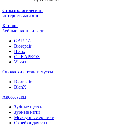
Стоматологический
интернет-магазин
Каталог
Зубные пасты и гели
GARDA
Biorepair
Blanx
CURAPROX
Vussen
Ополаскиватели и муссы
Biorepair
BlanX
Аксессуары
Зубные щетки
Зубные нити
Межзубные ершики
Скребки для языка