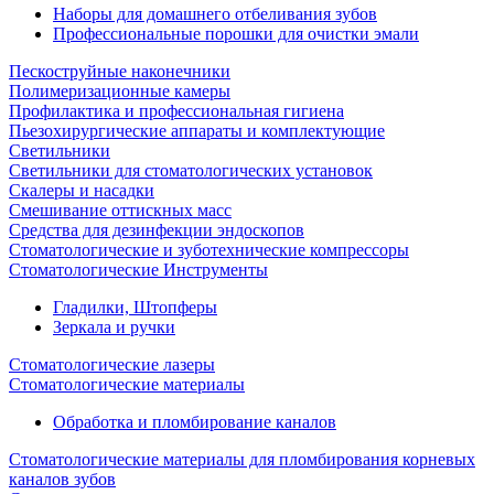
Наборы для домашнего отбеливания зубов
Профессиональные порошки для очистки эмали
Пескоструйные наконечники
Полимеризационные камеры
Профилактика и профессиональная гигиена
Пьезохирургические аппараты и комплектующие
Светильники
Светильники для стоматологических установок
Скалеры и насадки
Смешивание оттискных масс
Средства для дезинфекции эндоскопов
Стоматологические и зуботехнические компрессоры
Стоматологические Инструменты
Гладилки, Штопферы
Зеркала и ручки
Стоматологические лазеры
Стоматологические материалы
Обработка и пломбирование каналов
Стоматологические материалы для пломбирования корневых
каналов зубов