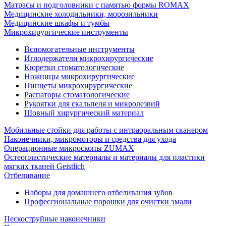
Матрасы и подголовники с памятью формы ROMAX
Медицинские холодильники, морозильники
Медицинские шкафы и тумбы
Микрохирургические инструменты
Вспомогательные инструменты
Иглодержатели микрохирургические
Кюретки стоматологические
Ножницы микрохирургические
Пинцеты микрохирургические
Распаторы стоматологические
Рукоятки для скальпеля и микролезвий
Шовный хирургический материал
Мобильные стойки для работы с интраоральным сканером
Наконечники, микромоторы и средства для ухода
Операционные микроскопы ZUMAX
Остеопластические материалы и материалы для пластики
мягких тканей Geistlich
Отбеливание
Наборы для домашнего отбеливания зубов
Профессиональные порошки для очистки эмали
Пескоструйные наконечники