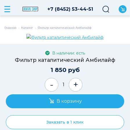
+7 (8452) 53-44-51
Главная
-
Каталог
-
Фильтр каталитический Амбилайф
В наличии на складе
В наличии: есть
Фильтр каталитический Амбилайф
1 850 руб
-
+
Заказать в 1 клик