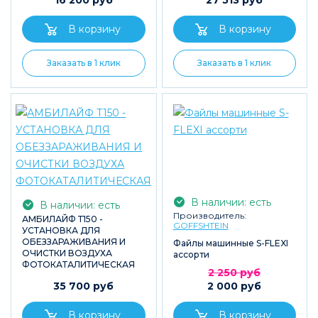
16 200 руб
27 513 руб
Заказать в 1 клик
Заказать в 1 клик
В наличии: есть
В наличии: есть
Производитель:
АМБИЛАЙФ Т150 -
GOFFSHTEIN
УСТАНОВКА ДЛЯ
ОБЕЗЗАРАЖИВАНИЯ И
Файлы машинные S-FLEXI
ОЧИСТКИ ВОЗДУХА
ассорти
ФОТОКАТАЛИТИЧЕСКАЯ
2 250 руб
35 700 руб
2 000 руб