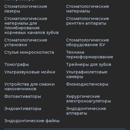
Стоматологические
Стоматологические
лазеры
материалы
Стоматологические
Стоматологические
материалы для
рентген аппараты
пломбирования
корневых каналов зубов
Стоматологические
Стоматологические
установки
оборудование БУ
Стулья микроскописта
Техника
термоформирования
Томографы
Трейнеры для зубов
Ультразвуковые мойки
Ультрафиолетовые
камеры
Устройства для смазки
Физиодиспенсеры
наконечников
Фотоактиваторы
Хирургические
электрокоагуляторы
Эндоактиваторы
Эндодонтические
аппараты
Эндодонтические файлы