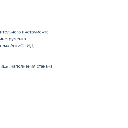
ительного инструмента
 инструмента
истема АнтиСПИД
ицы, наполнения стакана