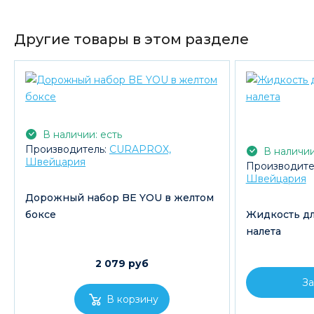
Другие товары в этом разделе
В наличии: есть
Производитель:
CURAPROX,
В наличии
Швейцария
Производите
Швейцария
Дорожный набор BE YOU в желтом
боксе
Жидкость дл
налета
2 079 руб
За