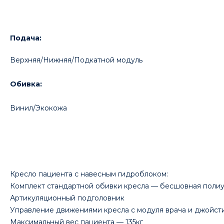
Подача:
Верхняя/Нижняя/Подкатной модуль
Обивка:
Винил/Экокожа
Кресло пациента с навесным гидроблоком:
Комплект стандартной обивки кресла — бесшовная поли
Артикуляционный подголовник
Управление движениями кресла с модуля врача и джойсти
Максимальный вес пациента — 135кг