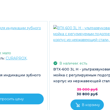
: мало
ль:
CURAPROX,
В наличии: есть
BTX-600 3L H - ультразвукова
я индикации зубного
мойка с регулируемым подог
корпус из нержавеющей стали
35 000 руб
30 800 руб
просить цену