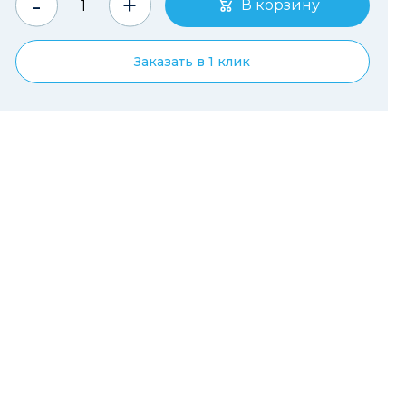
-
+
Заказать в 1 клик