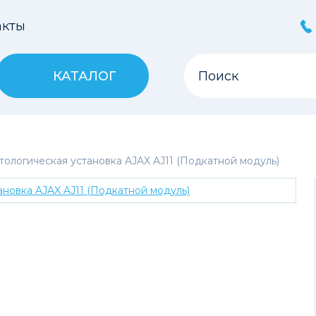
акты
КАТАЛОГ
тологическая установка AJAX AJ11 (Подкатной модуль)