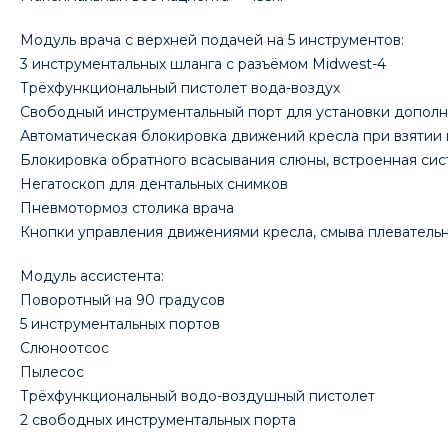
Модуль врача с верхней подачей на 5 инструментов:
3 инструментальных шланга с разъёмом Midwest-4
Трёхфункциональный пистолет вода-воздух
Свободный инструментальный порт для установки дополн
Автоматическая блокировка движений кресла при взятии
Блокировка обратного всасывания слюны, встроенная с
Негатоскоп для дентальных снимков
Пневмотормоз столика врача
Кнопки управления движениями кресла, смыва плевательн
Модуль ассистента:
Поворотный на 90 градусов
5 инструментальных портов
Слюноотсос
Пылесос
Трёхфункциональный водо-воздушный пистолет
2 свободных инструментальных порта