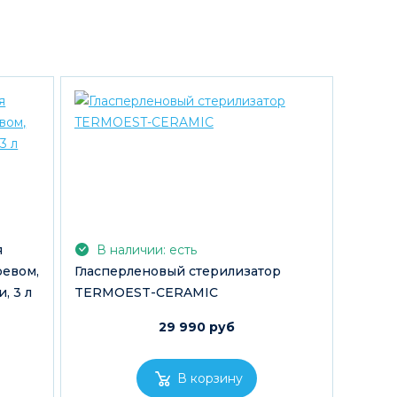
я
В наличии: есть
ревом,
Гласперленовый стерилизатор
, 3 л
TERMOEST-CERAMIC
29 990 руб