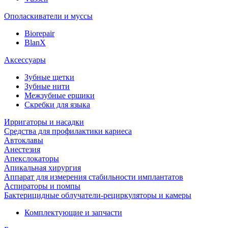
Ополаскиватели и муссы
Biorepair
BlanX
Аксессуары
Зубные щетки
Зубные нити
Межзубные ершики
Скребки для языка
Ирригаторы и насадки
Средства для профилактики кариеса
Автоклавы
Анестезия
Апекслокаторы
Апикальная хирургия
Аппарат для измерения стабильности имплантатов
Аспираторы и помпы
Бактерицидные облучатели-рециркуляторы и камеры
Комплектующие и запчасти