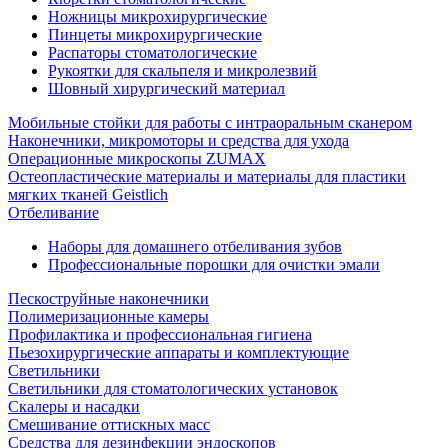
Ножницы микрохирургические
Пинцеты микрохирургические
Распаторы стоматологические
Рукоятки для скальпеля и микролезвий
Шовный хирургический материал
Мобильные стойки для работы с интраоральным сканером
Наконечники, микромоторы и средства для ухода
Операционные микроскопы ZUMAX
Остеопластические материалы и материалы для пластики
мягких тканей Geistlich
Отбеливание
Наборы для домашнего отбеливания зубов
Профессиональные порошки для очистки эмали
Пескоструйные наконечники
Полимеризационные камеры
Профилактика и профессиональная гигиена
Пьезохирургические аппараты и комплектующие
Светильники
Светильники для стоматологических установок
Скалеры и насадки
Смешивание оттискных масс
Средства для дезинфекции эндоскопов