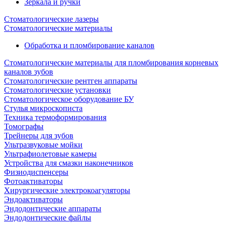
Зеркала и ручки
Стоматологические лазеры
Стоматологические материалы
Обработка и пломбирование каналов
Стоматологические материалы для пломбирования корневых
каналов зубов
Стоматологические рентген аппараты
Стоматологические установки
Стоматологическое оборудование БУ
Стулья микроскописта
Техника термоформирования
Томографы
Трейнеры для зубов
Ультразвуковые мойки
Ультрафиолетовые камеры
Устройства для смазки наконечников
Физиодиспенсеры
Фотоактиваторы
Хирургические электрокоагуляторы
Эндоактиваторы
Эндодонтические аппараты
Эндодонтические файлы