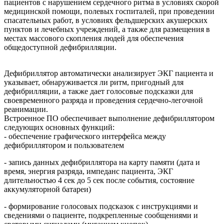
пациентов с нарушением сердечного ритма в условиях скорой
медицинской помощи, полевых госпиталей, при проведении
спасательных работ, в условиях фельдшерских акушерских
пунктов и лечебных учреждений, а также для размещения в
местах массового скопления людей для обеспечения
общедоступной дефибрилляции.
Дефибриллятор автоматически анализирует ЭКГ пациента и
указывает, обнаруживается ли ритм, пригодный для
дефибрилляции, а также дает голосовые подсказки для
своевременного разряда и проведения сердечно-легочной
реанимации.
Встроенное ПО обеспечивает выполнение дефибриллятором
следующих основных функций:
- обеспечение графического интерфейса между
дефибриллятором и пользователем
- запись данных дефибриллятора на карту памяти (дата и
время, энергия разряда, импеданс пациента, ЭКГ
длительностью 4 сек до 5 сек после события, состояние
аккумуляторной батареи)
- формирование голосовых подсказок с инструкциями и
сведениями о пациенте, подкрепленные сообщениями и