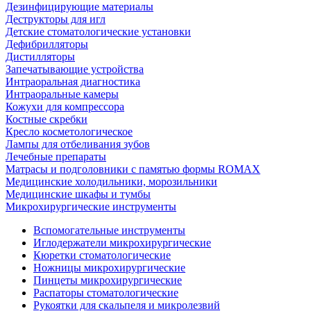
Дезинфицирующие материалы
Деструкторы для игл
Детские стоматологические установки
Дефибрилляторы
Дистилляторы
Запечатывающие устройства
Интраоральная диагностика
Интраоральные камеры
Кожухи для компрессора
Костные скребки
Кресло косметологическое
Лампы для отбеливания зубов
Лечебные препараты
Матрасы и подголовники с памятью формы ROMAX
Медицинские холодильники, морозильники
Медицинские шкафы и тумбы
Микрохирургические инструменты
Вспомогательные инструменты
Иглодержатели микрохирургические
Кюретки стоматологические
Ножницы микрохирургические
Пинцеты микрохирургические
Распаторы стоматологические
Рукоятки для скальпеля и микролезвий