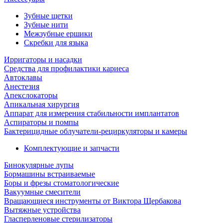
Зубные щетки
Зубные нити
Межзубные ершики
Скребки для языка
Ирригаторы и насадки
Средства для профилактики кариеса
Автоклавы
Анестезия
Апекслокаторы
Апикальная хирургия
Аппарат для измерения стабильности имплантатов
Аспираторы и помпы
Бактерицидные облучатели-рециркуляторы и камеры
Комплектующие и запчасти
Бинокулярные лупы
Бормашины встраиваемые
Боры и фрезы стоматологические
Вакуумные смесители
Вращающиеся инструменты от Виктора Щербакова
Вытяжные устройства
Гласперленовые стерилизаторы