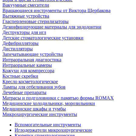
Вакуумные смесители
Вращающиеся инструменты от Виктора Щербакова
Вытяжные устройства
Гласперленовые стерилизаторы
Дезинфицирующие материалы для эндодонтии
Деструкторы для игл
Детские стоматологические установки
Дефибрилляторы
Дистилляторы
Запечатывающие устройства
Интраоральная диагностика
Интраоральные камеры
Кожухи для компрессора
Костные скребки
Кресло косметологическое
Лампы для отбеливания зубов
Лечебные препараты
Матрасы и подголовники с памятью формы ROMAX
Медицинские холодильники, морозильники
Медицинские шкафы и тумбы
Микрохирургические инструменты
Вспомогательные инструменты
Иглодержатели микрохирургические
Кюретки стоматологические