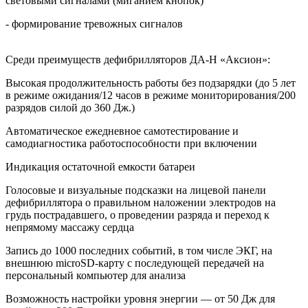
световыми сигналами (миганием кнопок)
- формирование тревожных сигналов
Среди преимуществ дефибрилляторов ДА-Н «Аксион»:
Высокая продолжительность работы без подзарядки (до 5 лет
в режиме ожидания/12 часов в режиме мониторирования/200
разрядов силой до 360 Дж.)
Автоматическое ежедневное самотестирование и
самодиагностика работоспособности при включении
Индикация остаточной емкости батареи
Голосовые и визуальные подсказки на лицевой панели
дефибриллятора о правильном наложении электродов на
грудь пострадавшего, о проведении разряда и переход к
непрямому массажу сердца
Запись до 1000 последних событий, в том числе ЭКГ, на
внешнюю microSD-карту с последующей передачей на
персональный компьютер для анализа
Возможность настройки уровня энергии — от 50 Дж для