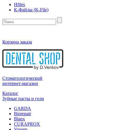
Hfiles
К-Файлы (K-File)
Корзина заказа
Стоматологический
интернет-магазин
Каталог
Зубные пасты и гели
GARDA
Biorepair
Blanx
CURAPROX
Vussen