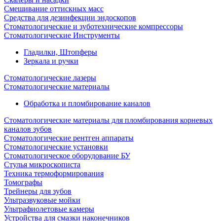
Смешивание оттискных масс
Средства для дезинфекции эндоскопов
Стоматологические и зуботехнические компрессоры
Стоматологические Инструменты
Гладилки, Штопферы
Зеркала и ручки
Стоматологические лазеры
Стоматологические материалы
Обработка и пломбирование каналов
Стоматологические материалы для пломбирования корневых
каналов зубов
Стоматологические рентген аппараты
Стоматологические установки
Стоматологическое оборудование БУ
Стулья микроскописта
Техника термоформирования
Томографы
Трейнеры для зубов
Ультразвуковые мойки
Ультрафиолетовые камеры
Устройства для смазки наконечников