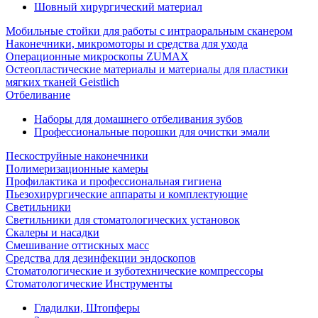
Шовный хирургический материал
Мобильные стойки для работы с интраоральным сканером
Наконечники, микромоторы и средства для ухода
Операционные микроскопы ZUMAX
Остеопластические материалы и материалы для пластики
мягких тканей Geistlich
Отбеливание
Наборы для домашнего отбеливания зубов
Профессиональные порошки для очистки эмали
Пескоструйные наконечники
Полимеризационные камеры
Профилактика и профессиональная гигиена
Пьезохирургические аппараты и комплектующие
Светильники
Светильники для стоматологических установок
Скалеры и насадки
Смешивание оттискных масс
Средства для дезинфекции эндоскопов
Стоматологические и зуботехнические компрессоры
Стоматологические Инструменты
Гладилки, Штопферы