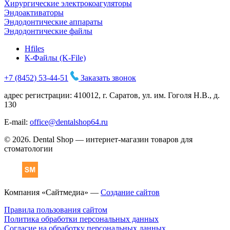
Хирургические электрокоагуляторы
Эндоактиваторы
Эндодонтические аппараты
Эндодонтические файлы
Hfiles
К-Файлы (K-File)
+7 (8452) 53-44-51
Заказать звонок
адрес регистрации: 410012, г. Саратов, ул. им. Гоголя Н.В., д.
130
E-mail:
office@dentalshop64.ru
© 2026. Dental Shop — интернет-магазин товаров для
стоматологии
Компания «Сайтмедиа» —
Создание сайтов
Правила пользования сайтом
Политика обработки персональных данных
Согласие на обработку персональных данных