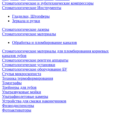
Стоматологические и зуботехнические компрессоры
Стоматологические Инструменты
Гладилки, Штопферы
Зеркала и ручки
Стоматологические лазеры
Стоматологические материалы
Обработка и пломбирование каналов
Стоматологические материалы для пломбирования корневых
каналов зубов
Стоматологические рентген аппараты
Стоматологические установки
Стоматологические оборудование БУ
Стулья микроскописта
Техника термоформирования
Томографы
Трейнеры для зубов
Ультразвуковые мойки
Ультрафиолетовые камеры
Устройства для смазки наконечников
Физиодиспенсеры
Фотоактиваторы