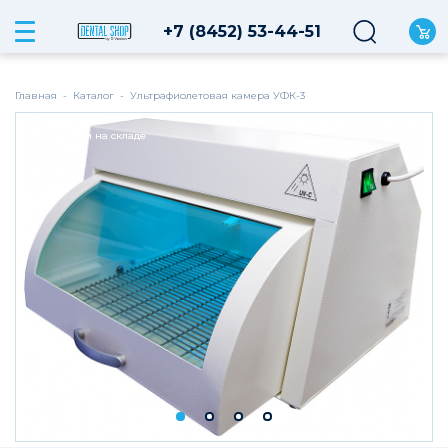
+7 (8452) 53-44-51
Главная
-
Каталог
-
Ультрафиолетовая камера УФК-3
В наличии на складе