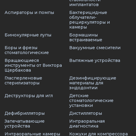
имплантатов
Аспираторы и помпы
Бактерицидные
облучатели-
рециркуляторы и
камеры
Бинокулярные лупы
Бормашины
встраиваемые
Боры и фрезы
Вакуумные смесители
стоматологические
Вращающиеся
Вытяжные устройства
инструменты от Виктора
Щербакова
Гласперленовые
Дезинфицирующие
стерилизаторы
материалы для
эндодонтии
Деструкторы для игл
Детские
стоматологические
установки
Дефибрилляторы
Дистилляторы
Запечатывающие
Интраоральная
устройства
диагностика
Интраоральные камеры
Кожухи для компрессора