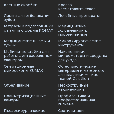
Костные скребки
Кресло
косметологическое
Лампы для отбеливания
Лечебные препараты
зубов
Матрасы и подголовники
Медицинские
с памятью формы ROMAX
холодильники,
морозильники
Медицинские шкафы и
Микрохирургические
тумбы
инструменты
Мобильные стойки для
Наконечники,
работы с интраоральным
микромоторы и средства
сканером
для ухода
Операционные
Остеопластические
микроскопы ZUMAX
материалы и материалы
для пластики мягких
тканей Geistlich
Отбеливание
Пескоструйные
наконечники
Полимеризационные
Профилактика и
камеры
профессиональная
гигиена
Пьезохирургические
Светильники