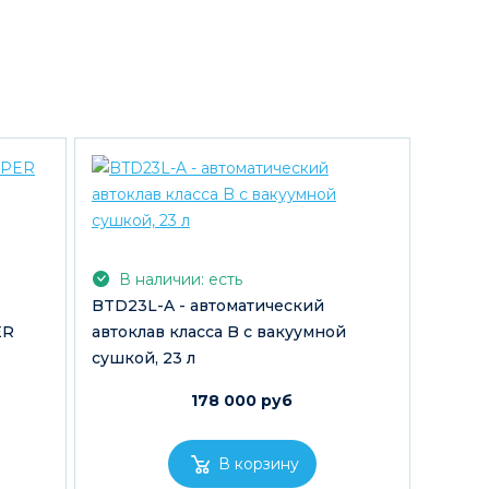
В наличии: есть
BTD23L-A - автоматический
ER
автоклав класса B с вакуумной
сушкой, 23 л
178 000 руб