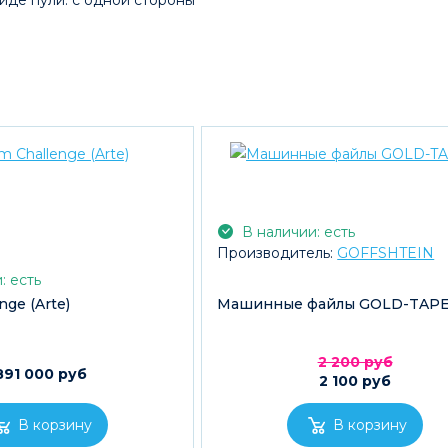
иде пули: с одной стороны
В наличии: есть
Производитель:
GOFFSHTEIN
: есть
nge (Arte)
Машинные файлы GOLD-TAP
2 200 руб
891 000 руб
2 100 руб