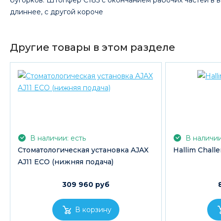
бугорков. Штопфер С185 с окончанием рабочих частей в в
длиннее, с другой короче
Другие товары в этом разделе
В наличии: есть
В наличии
Стоматологическая установка AJAX
Hallim Сhalle
AJ11 ECO (нижняя подача)
309 960 руб