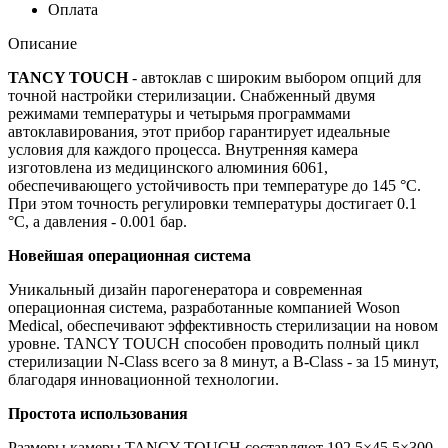
Оплата
Описание
TANCY TOUCH
- автоклав с широким выбором опций для
точной настройки стерилизации. Снабженный двумя
режимами температуры и четырьмя программами
автоклавирования, этот прибор гарантирует идеальные
условия для каждого процесса. Внутренняя камера
изготовлена из медицинского алюминия 6061,
обеспечивающего устойчивость при температуре до 145 °C.
При этом точность регулировки температуры достигает 0.1
°C, а давления - 0.001 бар.
Новейшая операционная система
Уникальный дизайн парогенератора и современная
операционная система, разработанные компанией Woson
Medical, обеспечивают эффективность стерилизации на новом
уровне. TANCY TOUCH способен проводить полный цикл
стерилизации N-Class всего за 8 минут, а B-Class - за 15 минут,
благодаря инновационной технологии.
Простота использования
Размеры камеры TANCY TOUCH составляют 192.5×45.5×300