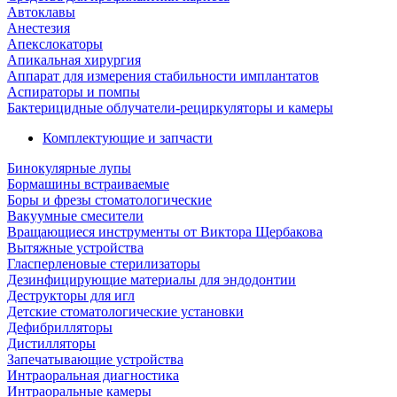
Автоклавы
Анестезия
Апекслокаторы
Апикальная хирургия
Аппарат для измерения стабильности имплантатов
Аспираторы и помпы
Бактерицидные облучатели-рециркуляторы и камеры
Комплектующие и запчасти
Бинокулярные лупы
Бормашины встраиваемые
Боры и фрезы стоматологические
Вакуумные смесители
Вращающиеся инструменты от Виктора Щербакова
Вытяжные устройства
Гласперленовые стерилизаторы
Дезинфицирующие материалы для эндодонтии
Деструкторы для игл
Детские стоматологические установки
Дефибрилляторы
Дистилляторы
Запечатывающие устройства
Интраоральная диагностика
Интраоральные камеры