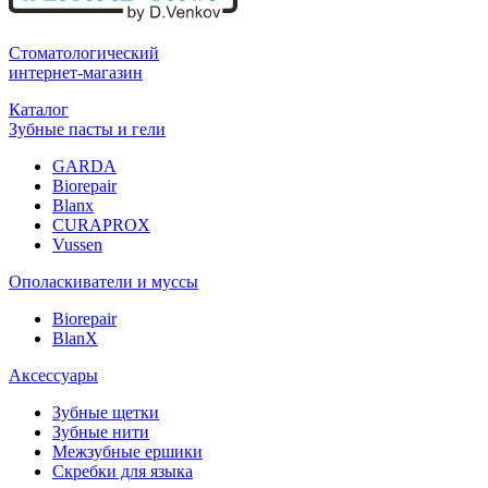
Стоматологический
интернет-магазин
Каталог
Зубные пасты и гели
GARDA
Biorepair
Blanx
CURAPROX
Vussen
Ополаскиватели и муссы
Biorepair
BlanX
Аксессуары
Зубные щетки
Зубные нити
Межзубные ершики
Скребки для языка