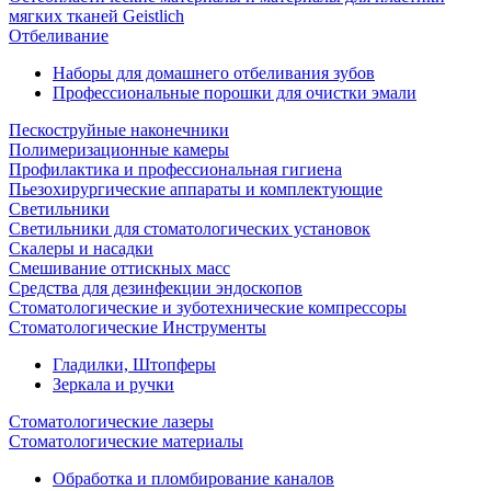
мягких тканей Geistlich
Отбеливание
Наборы для домашнего отбеливания зубов
Профессиональные порошки для очистки эмали
Пескоструйные наконечники
Полимеризационные камеры
Профилактика и профессиональная гигиена
Пьезохирургические аппараты и комплектующие
Светильники
Светильники для стоматологических установок
Скалеры и насадки
Смешивание оттискных масс
Средства для дезинфекции эндоскопов
Стоматологические и зуботехнические компрессоры
Стоматологические Инструменты
Гладилки, Штопферы
Зеркала и ручки
Стоматологические лазеры
Стоматологические материалы
Обработка и пломбирование каналов