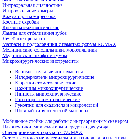
Интраоральная диагностика
Интраоральные камеры
Кожухи для компрессора
Костные скребки
Кресло косметологическое
Лампы для отбеливания зубов
Лечебные препараты
Матрасы и подголовники с памятью формы ROMAX
Медицинские холодильники, морозильники
Медицинские шкафы и тумбы
Микрохирургические инструменты
Вспомогательные инструменты
Иглодержатели микрохирургические
Кюретки стоматологические
Ножницы микрохирургические
Пинцеты микрохирургические
Распаторы стоматологические
Рукоятки для скальпеля и микролезвий
Шовный хирургический материал
Мобильные стойки для работы с интраоральным сканером
Наконечники, микромоторы и средства для ухода
Операционные микроскопы ZUMAX
Остеопластические материалы и материалы для пластики