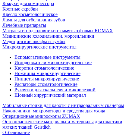
Кожухи для компрессора
Костные скребки
Кресло косметологическое
Лампы для отбеливания зубов
Лечебные препараты
Матрасы и подголовники с памятью формы ROMAX
Медицинские холодильники, морозильники
Медицинские шкафы и тумбы
Микрохирургические инструменты
Вспомогательные инструменты
Иглодержатели микрохирургические
Кюретки стоматологические
Ножницы микрохирургические
Пинцеты микрохирургические
Распаторы стоматологические
Рукоятки для скальпеля и микролезвий
Шовный хирургический материал
Мобильные стойки для работы с интраоральным сканером
Наконечники, микромоторы и средства для ухода
Операционные микроскопы ZUMAX
Остеопластические материалы и материалы для пластики
мягких тканей Geistlich
Отбеливание