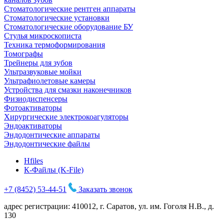
Стоматологические рентген аппараты
Стоматологические установки
Стоматологические оборудование БУ
Стулья микроскописта
Техника термоформирования
Томографы
Трейнеры для зубов
Ультразвуковые мойки
Ультрафиолетовые камеры
Устройства для смазки наконечников
Физиодиспенсеры
Фотоактиваторы
Хирургические электрокоагуляторы
Эндоактиваторы
Эндодонтические аппараты
Эндодонтические файлы
Hfiles
К-Файлы (K-File)
+7 (8452) 53-44-51
Заказать звонок
адрес регистрации: 410012, г. Саратов, ул. им. Гоголя Н.В., д.
130