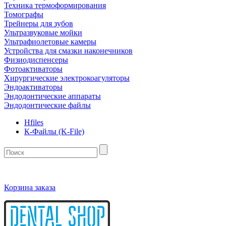
Техника термоформирования
Томографы
Трейнеры для зубов
Ультразвуковые мойки
Ультрафиолетовые камеры
Устройства для смазки наконечников
Физиодиспенсеры
Фотоактиваторы
Хирургические электрокоагуляторы
Эндоактиваторы
Эндодонтические аппараты
Эндодонтические файлы
Hfiles
К-Файлы (K-File)
Корзина заказа