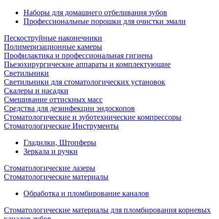
Наборы для домашнего отбеливания зубов
Профессиональные порошки для очистки эмали
Пескоструйные наконечники
Полимеризационные камеры
Профилактика и профессиональная гигиена
Пьезохирургические аппараты и комплектующие
Светильники
Светильники для стоматологических установок
Скалеры и насадки
Смешивание оттискных масс
Средства для дезинфекции эндоскопов
Стоматологические и зуботехнические компрессоры
Стоматологические Инструменты
Гладилки, Штопферы
Зеркала и ручки
Стоматологические лазеры
Стоматологические материалы
Обработка и пломбирование каналов
Стоматологические материалы для пломбирования корневых
каналов зубов