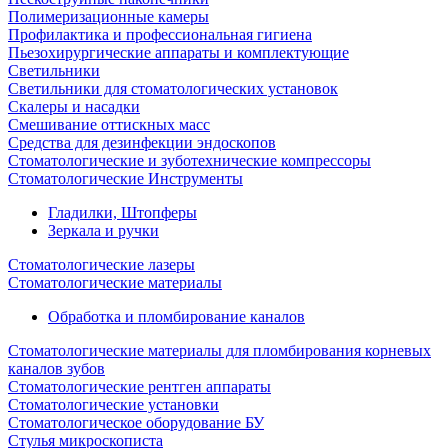
Полимеризационные камеры
Профилактика и профессиональная гигиена
Пьезохирургические аппараты и комплектующие
Светильники
Светильники для стоматологических установок
Скалеры и насадки
Смешивание оттискных масс
Средства для дезинфекции эндоскопов
Стоматологические и зуботехнические компрессоры
Стоматологические Инструменты
Гладилки, Штопферы
Зеркала и ручки
Стоматологические лазеры
Стоматологические материалы
Обработка и пломбирование каналов
Стоматологические материалы для пломбирования корневых
каналов зубов
Стоматологические рентген аппараты
Стоматологические установки
Стоматологическое оборудование БУ
Стулья микроскописта