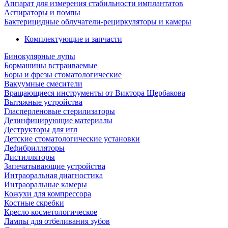
Аппарат для измерения стабильности имплантатов
Аспираторы и помпы
Бактерицидные облучатели-рециркуляторы и камеры
Комплектующие и запчасти
Бинокулярные лупы
Бормашины встраиваемые
Боры и фрезы стоматологические
Вакуумные смесители
Вращающиеся инструменты от Виктора Щербакова
Вытяжные устройства
Гласперленовые стерилизаторы
Дезинфицирующие материалы
Деструкторы для игл
Детские стоматологические установки
Дефибрилляторы
Дистилляторы
Запечатывающие устройства
Интраоральная диагностика
Интраоральные камеры
Кожухи для компрессора
Костные скребки
Кресло косметологическое
Лампы для отбеливания зубов