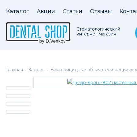
Каталог
Акции
Статьи
Отзывы
Конта
Стоматологический
интернет-магазин
Главная
Каталог
Бактерицидные облучатели-рециркул
-
-
В наличии на складе