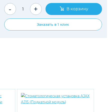
-
+
Заказать в 1 клик