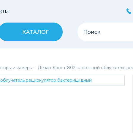
кты
КАТАЛОГ
яторы и камеры
Дезар-Кронт-802 настенный облучатель р
-