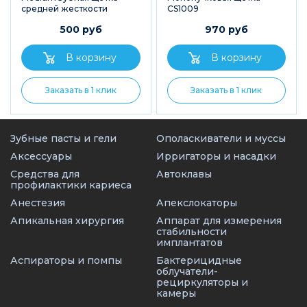
cредней жесткости
CS1009
500 руб
970 руб
Заказать в 1 клик
Заказать в 1 клик
Зубные пасты и гели
Ополаскиватели и муссы
Аксессуары
Ирригаторы и насадки
Средства для
Автоклавы
профилактики кариеса
Анестезия
Апекслокаторы
Апикальная хирургия
Аппарат для измерения
стабильности
имплантатов
Аспираторы и помпы
Бактерицидные
облучатели-
рециркуляторы и
камеры