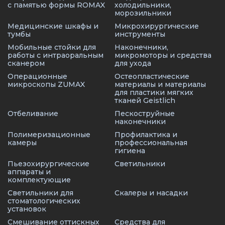
с памятью формы ROMAX
холодильники,
морозильники
Медицинские шкафы и
Микрохирургические
тумбы
инструменты
Мобильные стойки для
Наконечники,
работы с интраоральным
микромоторы и средства
сканером
для ухода
Операционные
Остеопластические
микроскопы ZUMAX
материалы и материалы
для пластики мягких
тканей Geistlich
Отбеливание
Пескоструйные
наконечники
Полимеризационные
Профилактика и
камеры
профессиональная
гигиена
Пьезохирургические
Светильники
аппараты и
комплектующие
Светильники для
Скалеры и насадки
стоматологических
установок
Смешивание оттискных
Средства для