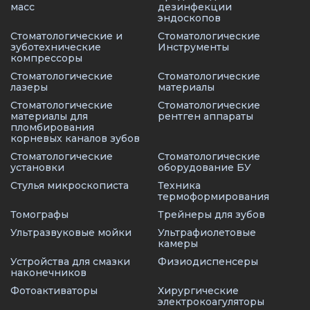
масс
дезинфекции
эндоскопов
Стоматологические и
Стоматологические
зуботехнические
Инструменты
компрессоры
Стоматологические
Стоматологические
лазеры
материалы
Стоматологические
Стоматологические
материалы для
рентген аппараты
пломбирования
корневых каналов зубов
Стоматологические
Стоматологические
установки
оборудование БУ
Стулья микроскописта
Техника
термоформирования
Томографы
Трейнеры для зубов
Ультразвуковые мойки
Ультрафиолетовые
камеры
Устройства для смазки
Физиодиспенсеры
наконечников
Фотоактиваторы
Хирургические
электрокоагуляторы