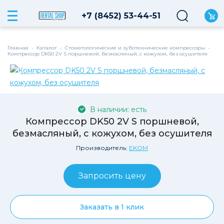
+7 (8452) 53-44-51
Главная
-
Каталог
-
Стоматологические и зуботехнические компрессоры
-
Компрессор DK50 2V S поршневой, безмасляный, с кожухом, без осушителя
В наличии на складе
В наличии: есть
Компрессор DK50 2V S поршневой,
безмасляный, с кожухом, без осушителя
Производитель:
EKOM
Запросить цену
Заказать в 1 клик