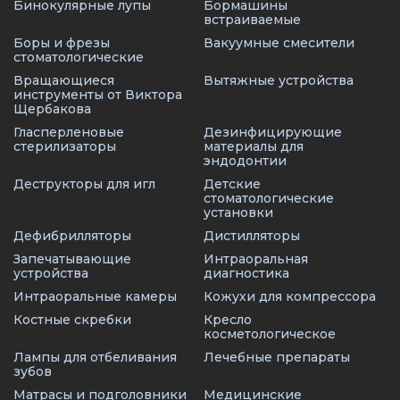
Бинокулярные лупы
Бормашины
встраиваемые
Боры и фрезы
Вакуумные смесители
стоматологические
Вращающиеся
Вытяжные устройства
инструменты от Виктора
Щербакова
Гласперленовые
Дезинфицирующие
стерилизаторы
материалы для
эндодонтии
Деструкторы для игл
Детские
стоматологические
установки
Дефибрилляторы
Дистилляторы
Запечатывающие
Интраоральная
устройства
диагностика
Интраоральные камеры
Кожухи для компрессора
Костные скребки
Кресло
косметологическое
Лампы для отбеливания
Лечебные препараты
зубов
Матрасы и подголовники
Медицинские