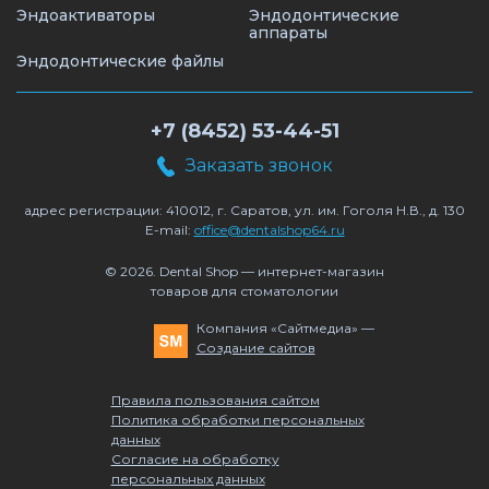
Эндоактиваторы
Эндодонтические
аппараты
Эндодонтические файлы
+7 (8452) 53-44-51
Заказать звонок
адрес регистрации: 410012, г. Саратов, ул. им. Гоголя Н.В., д. 130
E-mail:
office@dentalshop64.ru
© 2026. Dental Shop — интернет-магазин
товаров для стоматологии
Компания «Сайтмедиа» —
Создание сайтов
Правила пользования сайтом
Политика обработки персональных
данных
Согласие на обработку
персональных данных