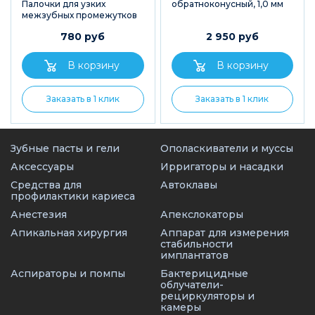
Палочки для узких
обратноконусный, 1,0 мм
межзубных промежутков
780 руб
2 950 руб
Заказать в 1 клик
Заказать в 1 клик
Зубные пасты и гели
Ополаскиватели и муссы
Аксессуары
Ирригаторы и насадки
Средства для
Автоклавы
профилактики кариеса
Анестезия
Апекслокаторы
Апикальная хирургия
Аппарат для измерения
стабильности
имплантатов
Аспираторы и помпы
Бактерицидные
облучатели-
рециркуляторы и
камеры