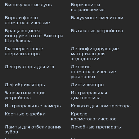
Бинокулярные лупы
Бормашины
встраиваемые
Боры и фрезы
Вакуумные смесители
стоматологические
Вращающиеся
Вытяжные устройства
инструменты от Виктора
Щербакова
Гласперленовые
Дезинфицирующие
стерилизаторы
материалы для
эндодонтии
Деструкторы для игл
Детские
стоматологические
установки
Дефибрилляторы
Дистилляторы
Запечатывающие
Интраоральная
устройства
диагностика
Интраоральные камеры
Кожухи для компрессора
Костные скребки
Кресло
косметологическое
Лампы для отбеливания
Лечебные препараты
зубов