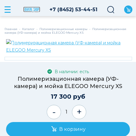
+7 (8452) 53-44-51
Главная
-
Каталог
-
Полимеризационные камеры
-
Полимеризационная
камера (УФ-камера) и мойка ELEGOO Mercury XS
В наличии на складе
В наличии: есть
Полимеризационная камера (УФ-
камера) и мойка ELEGOO Mercury XS
17 300 руб
-
+