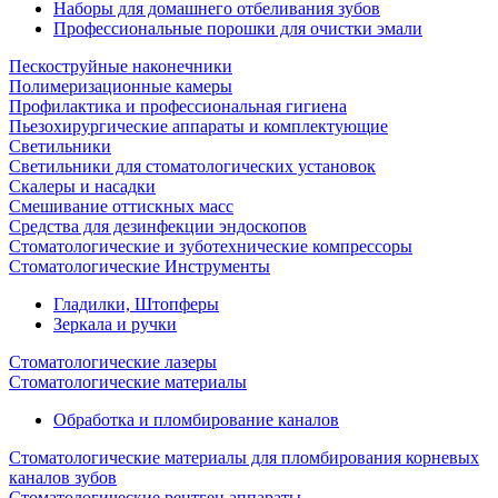
Наборы для домашнего отбеливания зубов
Профессиональные порошки для очистки эмали
Пескоструйные наконечники
Полимеризационные камеры
Профилактика и профессиональная гигиена
Пьезохирургические аппараты и комплектующие
Светильники
Светильники для стоматологических установок
Скалеры и насадки
Смешивание оттискных масс
Средства для дезинфекции эндоскопов
Стоматологические и зуботехнические компрессоры
Стоматологические Инструменты
Гладилки, Штопферы
Зеркала и ручки
Стоматологические лазеры
Стоматологические материалы
Обработка и пломбирование каналов
Стоматологические материалы для пломбирования корневых
каналов зубов
Стоматологические рентген аппараты