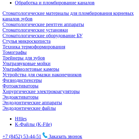
Обработка и пломбирование каналов
Стоматологические материалы для пломбирования корневых
каналов зубов
Стоматологические рентген аппараты
Стоматологические установки
Стоматологические оборудование БУ
Стулья микроскописта
Техника термоформирования
Томографы
Трейнеры для зубов
Ультразвуковые мойки
Ультрафиолетовые камеры
Устройства для смазки наконечников
Физиодиспенсеры
Фотоактиваторы
Хирургические электрокоагуляторы
Эндоактиваторы
Эндодонтические аппараты
Эндодонтические файлы
Hfiles
К-Файлы (K-File)
+7 (8452) 53-44-51
Заказать звонок