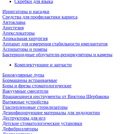
Скребки для языка
Ирригаторы и насадки
Средства для профилактики кариеса
Автоклавы
Анестезия
Апекслокаторы
Апикальная хирургия
Аппарат для измерения стабильности имплантатов
Аспираторы и помпы
Бактерицидные облучатели-рециркуляторы и камеры
Комплектующие и запчасти
Бинокулярные лупы
Бормашины встраиваемые
Боры и фрезы стоматологические
Вакуумные смесители
Вращающиеся инструменты от Виктора Щербакова
Вытяжные устройства
Гласперленовые стерилизаторы
Дезинфицирующие материалы для эндодонтии
Деструкторы для игл
Детские стоматологические установки
Дефибрилляторы