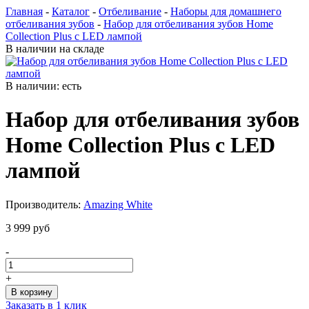
Главная
-
Каталог
-
Отбеливание
-
Наборы для домашнего
отбеливания зубов
-
Набор для отбеливания зубов Home
Collection Plus с LED лампой
В наличии на складе
В наличии: есть
Набор для отбеливания зубов
Home Collection Plus с LED
лампой
Производитель:
Amazing White
3 999 руб
-
+
Заказать в 1 клик