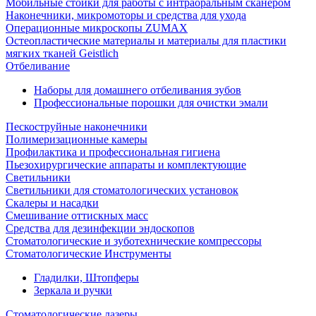
Мобильные стойки для работы с интраоральным сканером
Наконечники, микромоторы и средства для ухода
Операционные микроскопы ZUMAX
Остеопластические материалы и материалы для пластики
мягких тканей Geistlich
Отбеливание
Наборы для домашнего отбеливания зубов
Профессиональные порошки для очистки эмали
Пескоструйные наконечники
Полимеризационные камеры
Профилактика и профессиональная гигиена
Пьезохирургические аппараты и комплектующие
Светильники
Светильники для стоматологических установок
Скалеры и насадки
Смешивание оттискных масс
Средства для дезинфекции эндоскопов
Стоматологические и зуботехнические компрессоры
Стоматологические Инструменты
Гладилки, Штопферы
Зеркала и ручки
Стоматологические лазеры