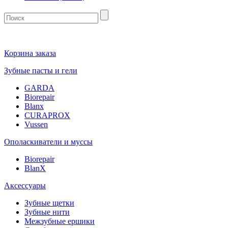
Корзина заказа
Зубные пасты и гели
GARDA
Biorepair
Blanx
CURAPROX
Vussen
Ополаскиватели и муссы
Biorepair
BlanX
Аксессуары
Зубные щетки
Зубные нити
Межзубные ершики