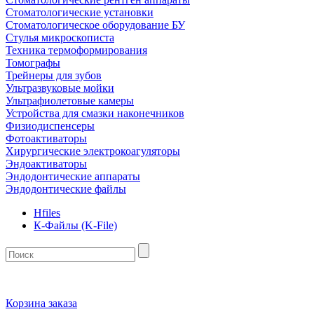
Стоматологические установки
Стоматологическое оборудование БУ
Стулья микроскописта
Техника термоформирования
Томографы
Трейнеры для зубов
Ультразвуковые мойки
Ультрафиолетовые камеры
Устройства для смазки наконечников
Физиодиспенсеры
Фотоактиваторы
Хирургические электрокоагуляторы
Эндоактиваторы
Эндодонтические аппараты
Эндодонтические файлы
Hfiles
К-Файлы (K-File)
Корзина заказа