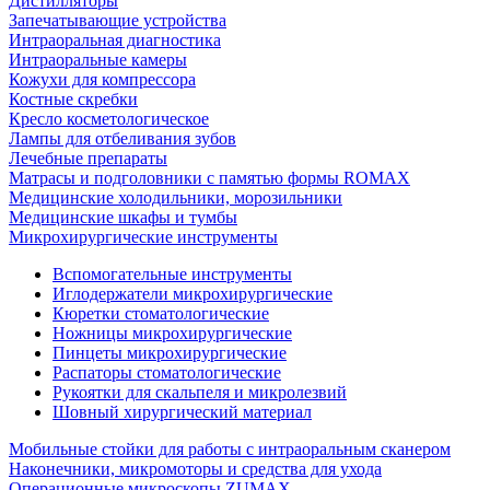
Дистилляторы
Запечатывающие устройства
Интраоральная диагностика
Интраоральные камеры
Кожухи для компрессора
Костные скребки
Кресло косметологическое
Лампы для отбеливания зубов
Лечебные препараты
Матрасы и подголовники с памятью формы ROMAX
Медицинские холодильники, морозильники
Медицинские шкафы и тумбы
Микрохирургические инструменты
Вспомогательные инструменты
Иглодержатели микрохирургические
Кюретки стоматологические
Ножницы микрохирургические
Пинцеты микрохирургические
Распаторы стоматологические
Рукоятки для скальпеля и микролезвий
Шовный хирургический материал
Мобильные стойки для работы с интраоральным сканером
Наконечники, микромоторы и средства для ухода
Операционные микроскопы ZUMAX