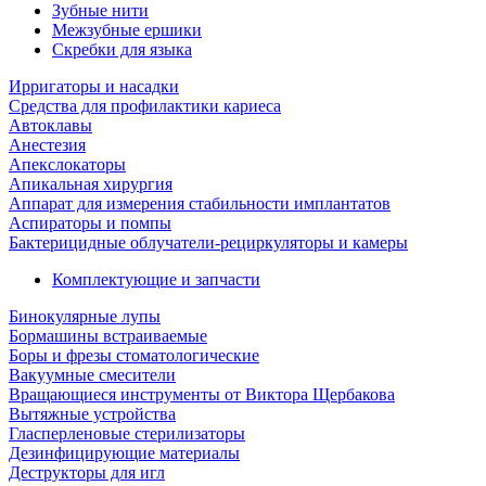
Зубные нити
Межзубные ершики
Скребки для языка
Ирригаторы и насадки
Средства для профилактики кариеса
Автоклавы
Анестезия
Апекслокаторы
Апикальная хирургия
Аппарат для измерения стабильности имплантатов
Аспираторы и помпы
Бактерицидные облучатели-рециркуляторы и камеры
Комплектующие и запчасти
Бинокулярные лупы
Бормашины встраиваемые
Боры и фрезы стоматологические
Вакуумные смесители
Вращающиеся инструменты от Виктора Щербакова
Вытяжные устройства
Гласперленовые стерилизаторы
Дезинфицирующие материалы
Деструкторы для игл