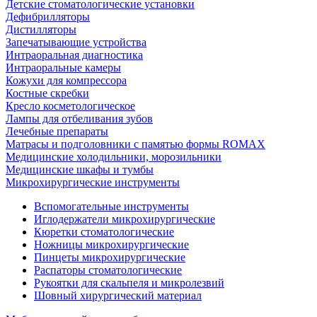
Детские стоматологические установки
Дефибрилляторы
Дистилляторы
Запечатывающие устройства
Интраоральная диагностика
Интраоральные камеры
Кожухи для компрессора
Костные скребки
Кресло косметологическое
Лампы для отбеливания зубов
Лечебные препараты
Матрасы и подголовники с памятью формы ROMAX
Медицинские холодильники, морозильники
Медицинские шкафы и тумбы
Микрохирургические инструменты
Вспомогательные инструменты
Иглодержатели микрохирургические
Кюретки стоматологические
Ножницы микрохирургические
Пинцеты микрохирургические
Распаторы стоматологические
Рукоятки для скальпеля и микролезвий
Шовный хирургический материал