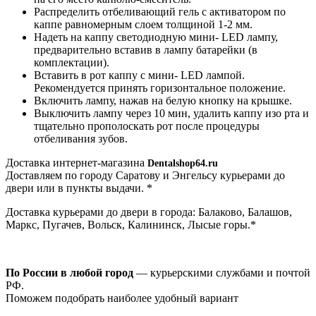
Распределить отбеливающий гель с активатором по
каппе равномерным слоем толщиной 1-2 мм.
Надеть на каппу светодиодную мини- LED лампу,
предварительно вставив в лампу батарейки (в
комплектации).
Вставить в рот каппу с мини- LED лампой.
Рекомендуется принять горизонтальное положение.
Включить лампу, нажав на белую кнопку на крышке.
Выключить лампу через 10 мин, удалить каппу изо рта и
тщательно прополоскать рот после процедуры
отбеливания зубов.
Доставка интернет-магазина
Dentalshop64.ru
Доставляем по городу Саратову и Энгельсу курьерами до
двери или в пункты выдачи. *
Доставка курьерами до двери в города: Балаково, Балашов,
Маркс, Пугачев, Вольск, Калининск, Лысые горы.*
По России в любой город
— курьерскими службами и почтой
РФ.
Поможем подобрать наиболее удобный вариант