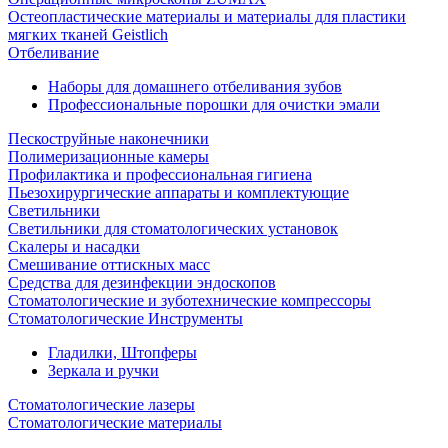
Остеопластические материалы и материалы для пластики
мягких тканей Geistlich
Отбеливание
Наборы для домашнего отбеливания зубов
Профессиональные порошки для очистки эмали
Пескоструйные наконечники
Полимеризационные камеры
Профилактика и профессиональная гигиена
Пьезохирургические аппараты и комплектующие
Светильники
Светильники для стоматологических установок
Скалеры и насадки
Смешивание оттискных масс
Средства для дезинфекции эндоскопов
Стоматологические и зуботехнические компрессоры
Стоматологические Инструменты
Гладилки, Штопферы
Зеркала и ручки
Стоматологические лазеры
Стоматологические материалы