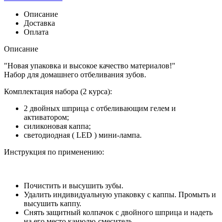
Описание
Доставка
Оплата
Описание
"Новая упаковка и высокое качество материалов!"
Набор для домашнего отбеливания зубов.
Комплектация набора (2 курса):
2 двойных шприца с отбеливающим гелем и
активатором;
силиконовая каппа;
светодиодная ( LED ) мини-лампа.
Инструкция по применению:
Почистить и высушить зубы.
Удалить индивидуальную упаковку с каппы. Промыть и
высушить каппу.
Снять защитный колпачок с двойного шприца и надеть
на его место канюлю-смеситель.