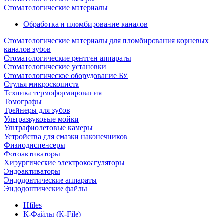
Стоматологические материалы
Обработка и пломбирование каналов
Стоматологические материалы для пломбирования корневых
каналов зубов
Стоматологические рентген аппараты
Стоматологические установки
Стоматологическое оборудование БУ
Стулья микроскописта
Техника термоформирования
Томографы
Трейнеры для зубов
Ультразвуковые мойки
Ультрафиолетовые камеры
Устройства для смазки наконечников
Физиодиспенсеры
Фотоактиваторы
Хирургические электрокоагуляторы
Эндоактиваторы
Эндодонтические аппараты
Эндодонтические файлы
Hfiles
К-Файлы (K-File)