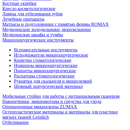
Костные скребки
Кресло косметологическое
Лампы для отбеливания зубов
Лечебные препараты
Матрасы и подголовники с памятью формы ROMAX
Медицинские холодильники, морозильники
Медицинские шкафы и тумбы
Микрохирургические инструменты
Вспомогательные инструменты
Иглодержатели микрохирургические
Кюретки стоматологические
Ножницы микрохирургические
Пинцеты микрохирургические
Распаторы стоматологические
Рукоятки для скальпеля и микролезвий
Шовный хирургический материал
Мобильные стойки для работы с интраоральным сканером
Наконечники, микромоторы и средства для ухода
Операционные микроскопы ZUMAX
Остеопластические материалы и материалы для пластики
мягких тканей Geistlich
Отбеливание