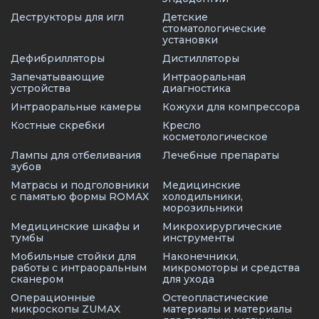
Деструкторы для игл
Детские
стоматологические
установки
Дефибрилляторы
Дистилляторы
Запечатывающие
Интраоральная
устройства
диагностика
Интраоральные камеры
Кожухи для компрессора
Костные скребки
Кресло
косметологическое
Лампы для отбеливания
Лечебные препараты
зубов
Матрасы и подголовники
Медицинские
с памятью формы ROMAX
холодильники,
морозильники
Медицинские шкафы и
Микрохирургические
тумбы
инструменты
Мобильные стойки для
Наконечники,
работы с интраоральным
микромоторы и средства
сканером
для ухода
Операционные
Остеопластические
микроскопы ZUMAX
материалы и материалы