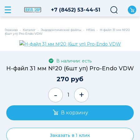
+7 (8452) 53-44-51
Главная
-
Каталог
-
Эндодонтические файлы
-
Hfiles
-
Н-файл 31 мм №20
(6шт уп) Pro-Endo VDW
В наличии на складе
В наличии: есть
Н-файл 31 мм №20 (6шт уп) Pro-Endo VDW
270 руб
-
+
Заказать в 1 клик