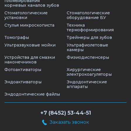
пломбирования
корневых каналов зубов
Стоматологические
Стоматологические
установки
оборудование БУ
Стулья микроскописта
Техника
термоформирования
Томографы
Трейнеры для зубов
Ультразвуковые мойки
Ультрафиолетовые
камеры
Устройства для смазки
Физиодиспенсеры
наконечников
Фотоактиваторы
Хирургические
электрокоагуляторы
Эндоактиваторы
Эндодонтические
аппараты
Эндодонтические файлы
+7 (8452) 53-44-51
Заказать звонок