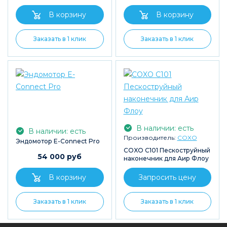
Заказать в 1 клик
Заказать в 1 клик
В наличии: есть
В наличии: есть
Производитель:
COXO
Эндомотор E-Connect Pro
COXO C101 Пескоструйный
54 000 руб
наконечник для Аир Флоу
Запросить цену
Заказать в 1 клик
Заказать в 1 клик