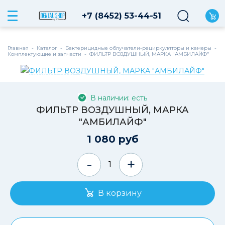
+7 (8452) 53-44-51
Главная
-
Каталог
-
Бактерицидные облучатели-рециркуляторы и камеры
-
Комплектующие и запчасти
-
ФИЛЬТР ВОЗДУШНЫЙ, МАРКА "АМБИЛАЙФ"
В наличии на складе
В наличии: есть
ФИЛЬТР ВОЗДУШНЫЙ, МАРКА
"АМБИЛАЙФ"
1 080 руб
-
+