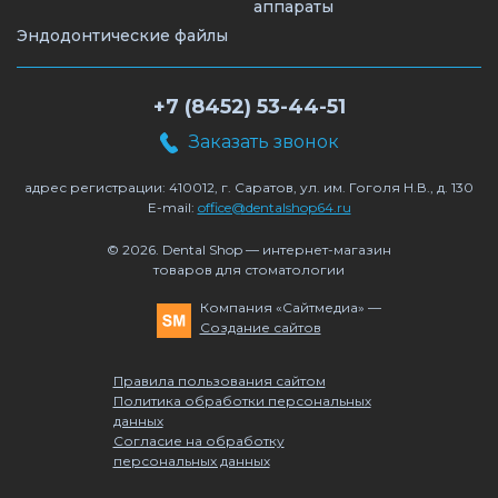
аппараты
Эндодонтические файлы
+7 (8452) 53-44-51
Заказать звонок
адрес регистрации: 410012, г. Саратов, ул. им. Гоголя Н.В., д. 130
E-mail:
office@dentalshop64.ru
© 2026. Dental Shop — интернет-магазин
товаров для стоматологии
Компания «Сайтмедиа» —
Создание сайтов
Правила пользования сайтом
Политика обработки персональных
данных
Согласие на обработку
персональных данных