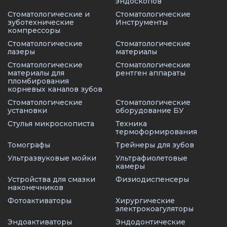
эндоскопов
Стоматологические и
Стоматологические
зуботехнические
Инструменты
компрессоры
Стоматологические
Стоматологические
лазеры
материалы
Стоматологические
Стоматологические
материалы для
рентген аппараты
пломбирования
корневых каналов зубов
Стоматологические
Стоматологические
установки
оборудование БУ
Стулья микроскописта
Техника
термоформирования
Томографы
Трейнеры для зубов
Ультразвуковые мойки
Ультрафиолетовые
камеры
Устройства для смазки
Физиодиспенсеры
наконечников
Фотоактиваторы
Хирургические
электрокоагуляторы
Эндоактиваторы
Эндодонтические