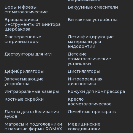
Боры и фрезы
Вакуумные смесители
стоматологические
Вращающиеся
Вытяжные устройства
инструменты от Виктора
Щербакова
Гласперленовые
Дезинфицирующие
стерилизаторы
материалы для
эндодонтии
Деструкторы для игл
Детские
стоматологические
установки
Дефибрилляторы
Дистилляторы
Запечатывающие
Интраоральная
устройства
диагностика
Интраоральные камеры
Кожухи для компрессора
Костные скребки
Кресло
косметологическое
Лампы для отбеливания
Лечебные препараты
зубов
Матрасы и подголовники
Медицинские
с памятью формы ROMAX
холодильники,