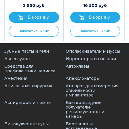
2 950 руб
16 500 руб
Заказать в 1 клик
Заказать в 1 клик
Зубные пасты и гели
Ополаскиватели и муссы
Аксессуары
Ирригаторы и насадки
Средства для
Автоклавы
профилактики кариеса
Анестезия
Апекслокаторы
Апикальная хирургия
Аппарат для измерения
стабильности
имплантатов
Аспираторы и помпы
Бактерицидные
облучатели-
рециркуляторы и
камеры
Бинокулярные лупы
Бормашины
встраиваемые